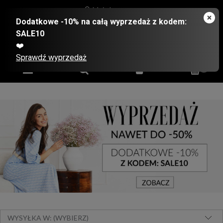
Moje konto
WYSYŁKA W: (WYBIERZ)