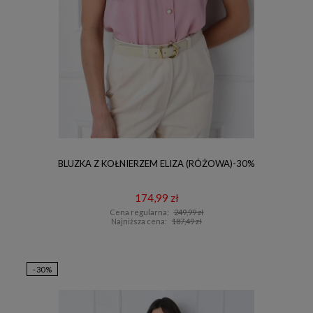
BLUZKA Z KOŁNIERZEM ELIZA (RÓŻOWA)-30%
174,99 zł
Cena regularna:
249,99 zł
Najniższa cena:
187,49 zł
-30%