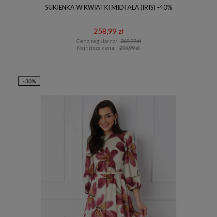
SUKIENKA W KWIATKI MIDI ALA (IRIS) -40%
258,99 zł
Cena regularna:
369,99 zł
Najniższa cena:
295,99 zł
-30%