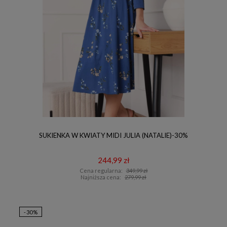
SUKIENKA W KWIATY MIDI JULIA (NATALIE)-30%
244,99 zł
Cena regularna:
349,99 zł
Najniższa cena:
279,99 zł
-30%