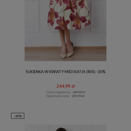
SUKIENKA W KWIATY MIDI KATIA (IRIS) -30%
244,99 zł
Cena regularna:
349,99 zł
Najniższa cena:
279,99 zł
-40%