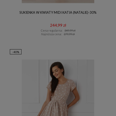
SUKIENKA W KWIATY MIDI KATIA (NATALIE)-30%
244,99 zł
Cena regularna:
349,99 zł
Najniższa cena:
279,99 zł
-40%