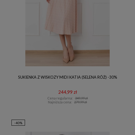
SUKIENKA Z WISKOZY MIDI KATIA (SELENA RÓŻ) -30%
244,99 zł
Cena regularna:
349,99 zł
Najniższa cena:
279,99 zł
-40%