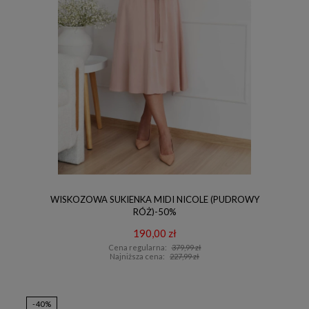
WISKOZOWA SUKIENKA MIDI NICOLE (PUDROWY
RÓŻ)-50%
190,00 zł
Cena regularna:
379,99 zł
Najniższa cena:
227,99 zł
-40%