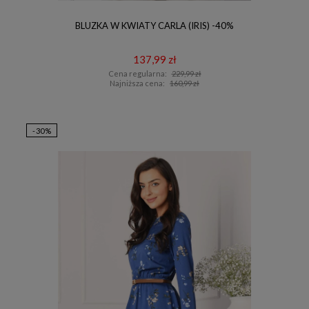
BLUZKA W KWIATY CARLA (IRIS) -40%
137,99 zł
Cena regularna:
229,99 zł
Najniższa cena:
160,99 zł
-30%