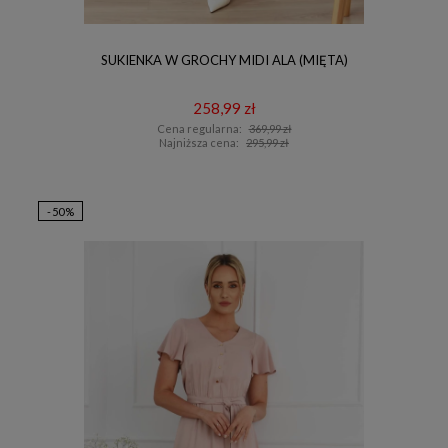
SUKIENKA W GROCHY MIDI ALA (MIĘTA)
258,99 zł
Cena regularna:
369,99 zł
Najniższa cena:
295,99 zł
-50%