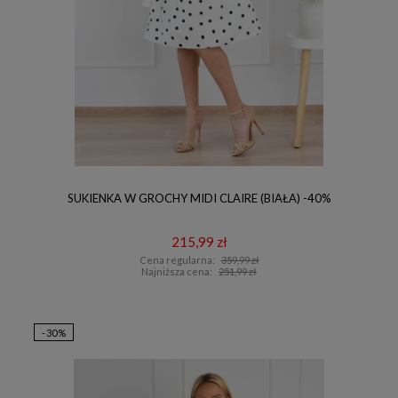
SUKIENKA W GROCHY MIDI CLAIRE (BIAŁA) -40%
215,99 zł
Cena regularna:
359,99 zł
Najniższa cena:
251,99 zł
-30%