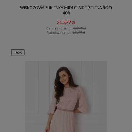
WISKOZOWA SUKIENKA MIDI CLAIRE (SELENA RÓŻ)
-40%
215,99 zł
Cena regularna:
359,99 zł
Najniższa cena:
251,99 zł
-30%