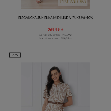
ELEGANCKA SUKIENKA MIDI LINDA (FUKSJA)-40%
269,99 zł
Cena regularna:
449,99 zł
Najniższa cena:
314,99 zł
-30%