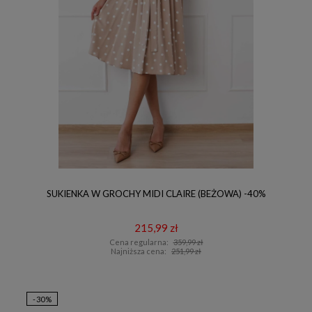
SUKIENKA W GROCHY MIDI CLAIRE (BEŻOWA) -40%
215,99 zł
Cena regularna:
359,99 zł
Najniższa cena:
251,99 zł
-30%