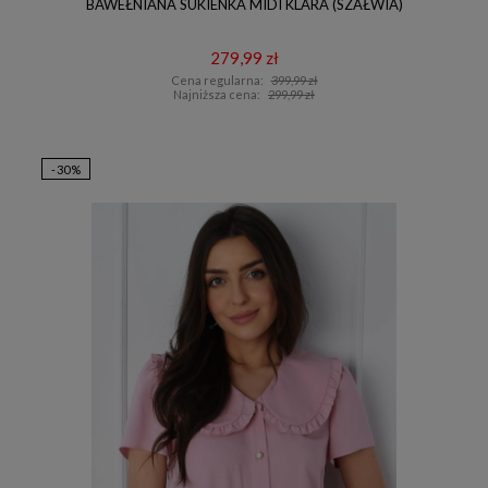
BAWEŁNIANA SUKIENKA MIDI KLARA (SZAŁWIA)
279,99 zł
Cena regularna:
399,99 zł
Najniższa cena:
299,99 zł
-30%