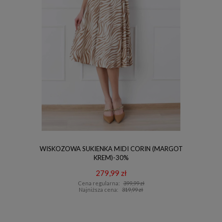
WISKOZOWA SUKIENKA MIDI CORIN (MARGOT
KREM)-30%
279,99 zł
Cena regularna:
399,99 zł
Najniższa cena:
319,99 zł