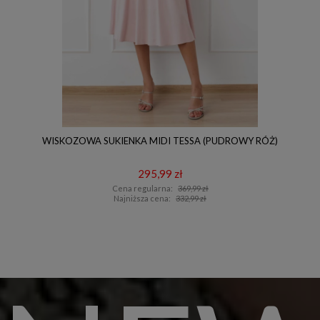
WISKOZOWA SUKIENKA MIDI TESSA (PUDROWY RÓŻ)
295,99 zł
Cena regularna:
369,99 zł
Najniższa cena:
332,99 zł