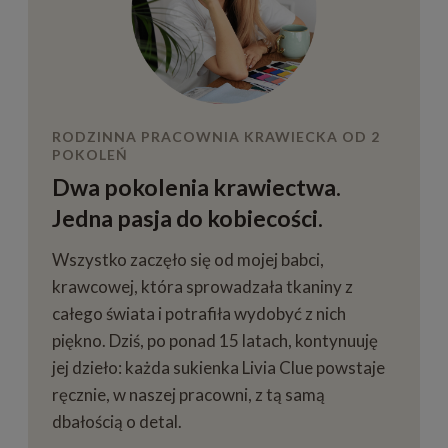
RODZINNA PRACOWNIA KRAWIECKA OD 2
POKOLEŃ
Dwa pokolenia krawiectwa.
Jedna pasja do kobiecości.
Wszystko zaczęło się od mojej babci,
krawcowej, która sprowadzała tkaniny z
całego świata i potrafiła wydobyć z nich
piękno. Dziś, po ponad 15 latach, kontynuuję
jej dzieło: każda sukienka Livia Clue powstaje
ręcznie, w naszej pracowni, z tą samą
dbałością o detal.