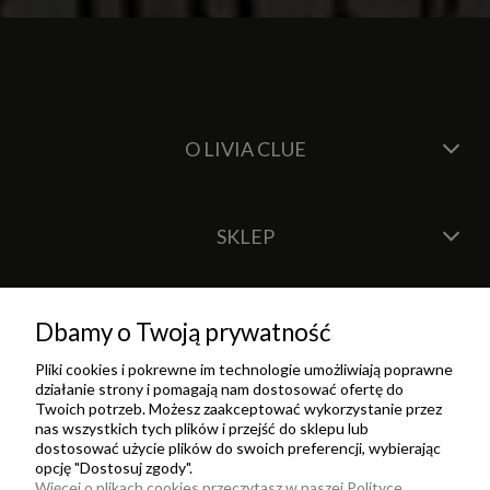
O LIVIA CLUE
SKLEP
Dbamy o Twoją prywatność
Pliki cookies i pokrewne im technologie umożliwiają poprawne
działanie strony i pomagają nam dostosować ofertę do
Twoich potrzeb. Możesz zaakceptować wykorzystanie przez
nas wszystkich tych plików i przejść do sklepu lub
dostosować użycie plików do swoich preferencji, wybierając
opcję "Dostosuj zgody".
Więcej o plikach cookies przeczytasz w naszej Polityce