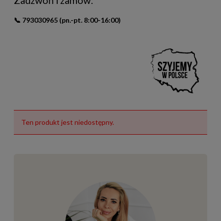
Zadzwoń i zamów:
📞
793030965
(pn.-pt. 8:00-16:00)
Ten produkt jest niedostępny.