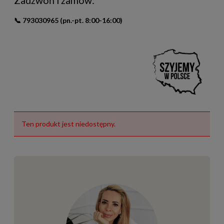
Zadzwoń i zamów:
📞
793030965
(pn.-pt. 8:00-16:00)
Ten produkt jest niedostępny.