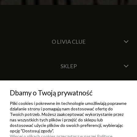
O LIVIA CLUE
SKLEP
Dbamy o Twoją prywatność
Pliki cookies i pokrewne im technologie umożliwiają poprawne
działanie strony i pomagają nam dostosować ofertę do
Twoich potrzeb. Możesz zaakceptować wykorzystanie przez
nas wszystkich tych plików i przejść do sklepu lub
dostosować użycie plików do swoich preferencji, wybierając
opcję "Dostosuj zgody".
Więcej o plikach cookies przeczytasz w naszej Polityce