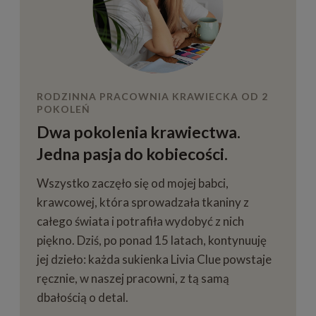
RODZINNA PRACOWNIA KRAWIECKA OD 2
POKOLEŃ
Dwa pokolenia krawiectwa.
Jedna pasja do kobiecości.
Wszystko zaczęło się od mojej babci,
krawcowej, która sprowadzała tkaniny z
całego świata i potrafiła wydobyć z nich
piękno. Dziś, po ponad 15 latach, kontynuuję
jej dzieło: każda sukienka Livia Clue powstaje
ręcznie, w naszej pracowni, z tą samą
dbałością o detal.