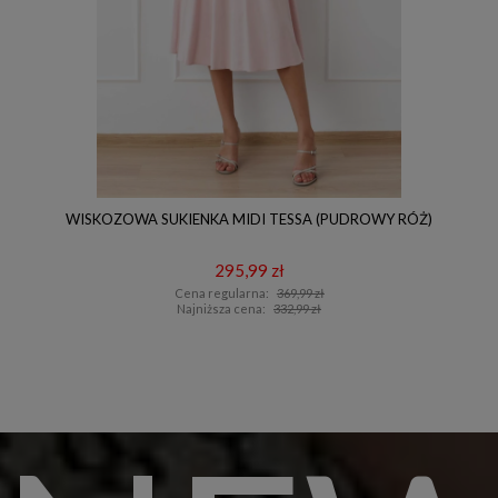
WISKOZOWA SUKIENKA MIDI TESSA (PUDROWY RÓŻ)
295,99 zł
Cena regularna:
369,99 zł
Najniższa cena:
332,99 zł