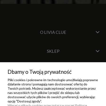
O LIVIA CLUE
SKLEP
Dbamy o Twoją prywatność
Pliki cookies i pokrewne im technologie umożliwiają poprawne
działanie strony i pomagają nam dostosować ofertę do
Twoich potrzeb. Możesz zaakceptować wykorzystanie przez
nas wszystkich tych plików i przejść do sklepu lub
dostosować użycie plików do swoich preferencji, wybierając
opcję "Dostosuj zgody".
Więcej o plikach cookies przeczytasz w naszej Polityce