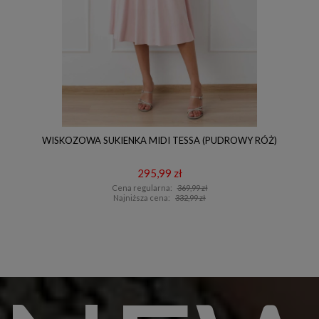
WISKOZOWA SUKIENKA MIDI TESSA (PUDROWY RÓŻ)
295,99 zł
Cena regularna:
369,99 zł
Najniższa cena:
332,99 zł