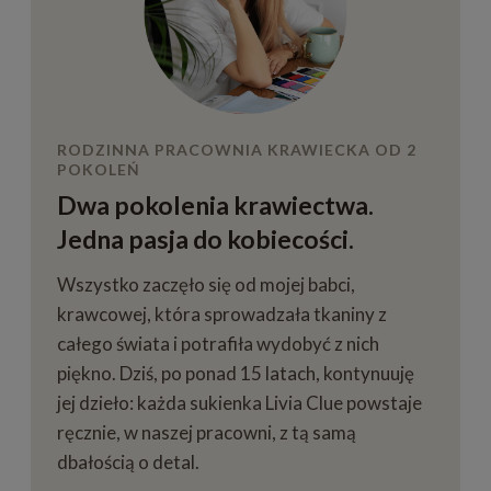
RODZINNA PRACOWNIA KRAWIECKA OD 2
POKOLEŃ
Dwa pokolenia krawiectwa.
Jedna pasja do kobiecości.
Wszystko zaczęło się od mojej babci,
krawcowej, która sprowadzała tkaniny z
całego świata i potrafiła wydobyć z nich
piękno. Dziś, po ponad 15 latach, kontynuuję
jej dzieło: każda sukienka Livia Clue powstaje
ręcznie, w naszej pracowni, z tą samą
dbałością o detal.