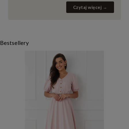
Czytaj więcej →
Bestsellery