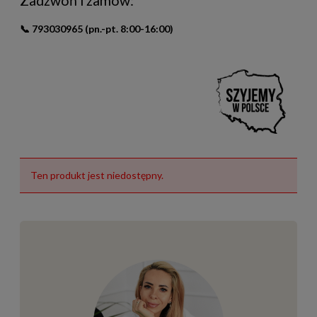
Zadzwoń i zamów:
📞
793030965
(pn.-pt. 8:00-16:00)
Ten produkt jest niedostępny.