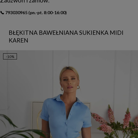
Zadzwoń i zamów:
📞
793030965
(pn.-pt. 8:00-16:00)
BŁĘKITNA BAWEŁNIANA SUKIENKA MIDI
KAREN
-10%