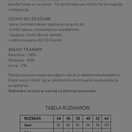
komfortowa w noszeniu. To dotyk luksusu, który łączy wygodę
z elegancją.
CECHY SZCZEGÓLNE
-góra z kołnierzykiem zapinana na guziczki,
-krótki rękaw z wywiniętym mankietem,
-zapięcie z boku (kryty zamek),
-rozkloszowany dół (3/4 koła)
SKŁAD TKANINY
Bawełna - 58%
Wiskoza - 40%
Lycra - 2%
Pasek prezentowany na zdjęciu nie jest elementem kompletu.
Kolor może różnić się w zależności od ustawień wyświetlacza
urządzenia.
Sukienka uszyta w naszej rodzinnej pracowni.