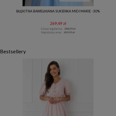
BŁĘKITNA BAWEŁNIANA SUKIENKA MIDI MARIE -30%
269,49 zł
Cena regularna:
384,99 zł
Najniższa cena:
307,99 zł
Bestsellery