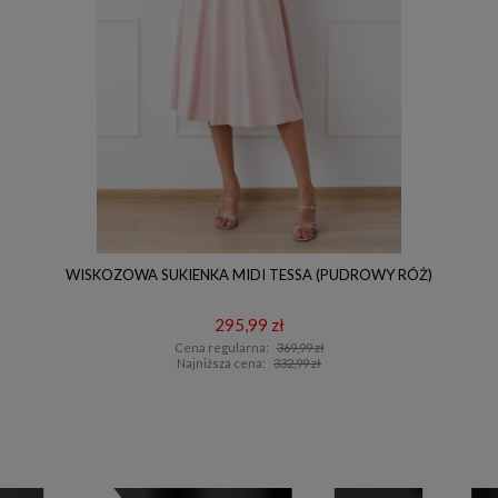
WISKOZOWA SUKIENKA MIDI TESSA (PUDROWY RÓŻ)
295,99 zł
Cena regularna:
369,99 zł
Najniższa cena:
332,99 zł