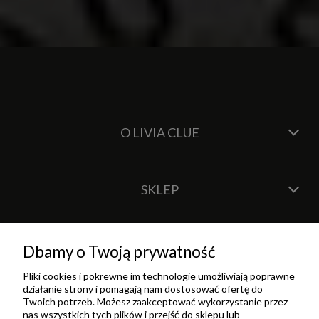
O LIVIA CLUE
SKLEP
Dbamy o Twoją prywatność
Pliki cookies i pokrewne im technologie umożliwiają poprawne
działanie strony i pomagają nam dostosować ofertę do
Twoich potrzeb. Możesz zaakceptować wykorzystanie przez
nas wszystkich tych plików i przejść do sklepu lub