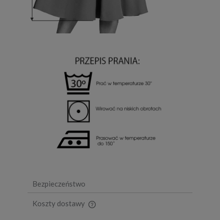
Bezpieczeństwo
Koszty dostawy
Cena nie zawiera ewentualnych kosztów płatności