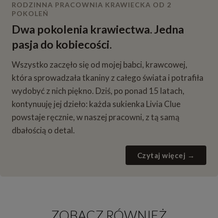
RODZINNA PRACOWNIA KRAWIECKA OD 2
POKOLEŃ
Dwa pokolenia krawiectwa. Jedna
pasja do kobiecości.
Wszystko zaczęło się od mojej babci, krawcowej,
która sprowadzała tkaniny z całego świata i potrafiła
wydobyć z nich piękno. Dziś, po ponad 15 latach,
kontynuuję jej dzieło: każda sukienka Livia Clue
powstaje ręcznie, w naszej pracowni, z tą samą
dbałością o detal.
Czytaj więcej →
ZOBACZ RÓWNIEŻ