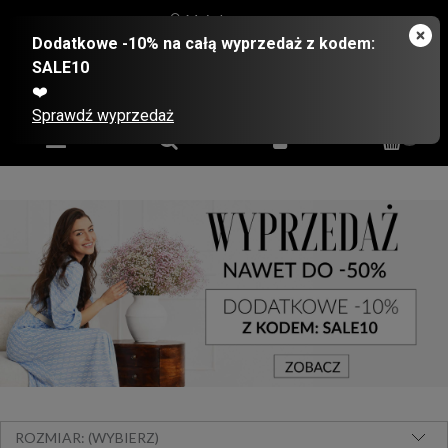
Moje konto
ROZMIAR: (WYBIERZ)