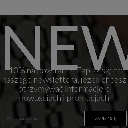
NEW
-10% na powitanie. Zapisz się do
naszego newslettera, jeżeli chcesz
otrzymywać informacje o
nowościach i promocjach
ZAPISZ SIĘ